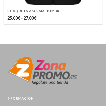
CHAQUETA ASOJAM HOMBRE
Rango
25,00
€
-
27,00
€
de
precios:
desde
25,00€
hasta
27,00€
INFORMACIÓN