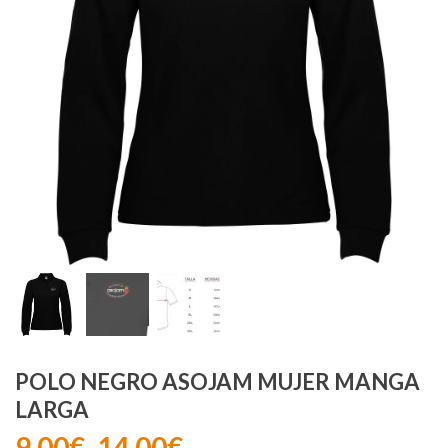
POLO NEGRO ASOJAM MUJER MANGA
LARGA
9,00
€
14,00
€
Rango