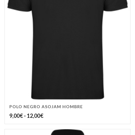
POLO NEGRO ASOJAM HOMBRE
Rango
9,00
€
-
12,00
€
de
precios: