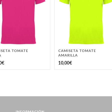
ISETA TOMATE
CAMISETA TOMATE
A
AMARILLA
0
€
10,00
€
INFORMACIÓN