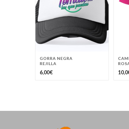
GORRA NEGRA
CAM
REJILLA
ROS
6,00
€
10,0